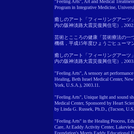
"Feeling Arts", Art and Medical Treatment
Program in Integrative Medicine, Univer
癒しのアート「フィーリングアーツ」
内の阪神淡路大震災復興住宅）, 2002.1
芸術とこころの健康「芸術療法の一
機構，平成15年度ひょうごヒューマンケ
癒しのアート「フィーリングアーツ」
内の阪神淡路大震災復興住宅）, 2003.
"Feeling Arts", A sensory art performance
Healing, Beth Israel Medical Center, N
York, U.S.A.), 2003.11.
"Feeling Arts", Unique light and sound s
Medical Center, Sponsored by Heart Scien
by Linda G. Russek, Ph.D., (Tucson, U.S.
"Feeling Arts" in the Healing Process, Ed
Care, At Eaddy Activity Center, Lakeview
Foundation's Morris Eaddy Educational Fu