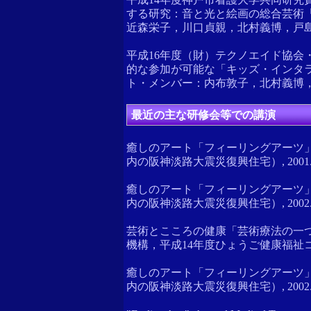
する研究：音と光と絵画の総合芸術
近森栄子，川口貞親，北村義博，戸
平成16年度（財）テクノエイド協
的な参加が可能な「キッズ・インタ
ト・メンバー：内布敦子，北村義博
最近の主な研修会等での講演
癒しのアート「フィーリングアーツ」
内の阪神淡路大震災復興住宅）, 2001.1
癒しのアート「フィーリングアーツ」
内の阪神淡路大震災復興住宅）, 2002.1
芸術とこころの健康「芸術療法の一
機構，平成14年度ひょうご健康福祉コミ
癒しのアート「フィーリングアーツ」
内の阪神淡路大震災復興住宅）, 2002.1