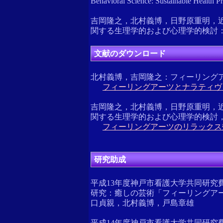
Behavioral Science: Sustainable Health P
吉岡隆之，北村義博，日野原重明，
関する生理学的および心理学的検討： 日本保
文献のダウンロード
北村義博，吉岡隆之：フィーリングアーツと
フィーリングアーツとナラティヴ（20
吉岡隆之，北村義博，日野原重明，
関する生理学的および心理学的検討，日本保健
フィーリングアーツのリラックス効
研究助成
平成13年度神戸市看護大学共同研
研究：癒しの芸術「フィーリングア
口貞親，北村義博，戸島章雄
平成14年度神戸市看護大学共同研