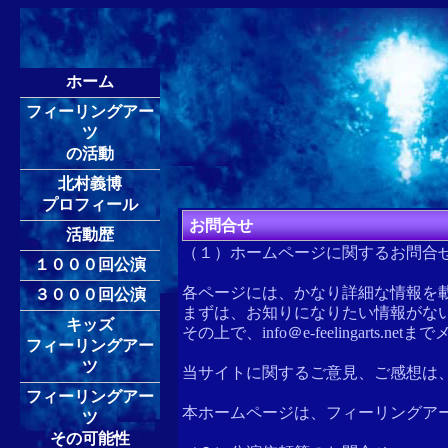
ホーム
フィーリングアー
ツ
の活動
北村義博
プロフィール
お問合せ
活動歴
（１）ホームページに関するお問合
１０００回公演
各ページには、かなり詳細な情報を
３０００回公演
まずは、お知りになりたい情報がな
キッズ
その上で、info＠e-feelingarts.
フィーリングアー
ツ
当サイトに関するご意見、ご感想は、info＠
フィーリングアー
本ホームページは、フィーリングアーツ研究
ツ
その可能性