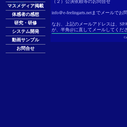
（２）公演依頼等のお問合せ
マスメディア掲載
info＠e-feelingarts.netまでメー
体感者の感想
研究・研修
なお、上記のメールアドレスは、SP
が、半角@に直してメールしてく
システム開発
C
動画サンプル
お問合せ