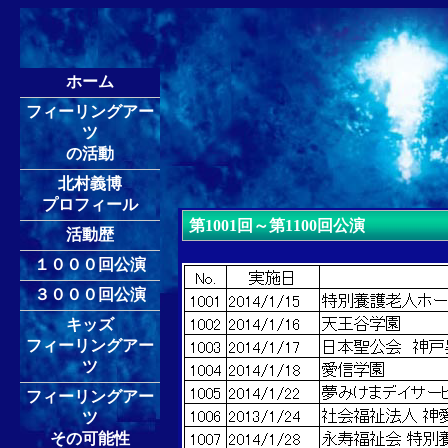
ホーム
フィーリングアー
ツ
の活動
北村義博
プロフィール
第1001回～第1100回公演
活動歴
１０００回公演
３０００回公演
キッズ
フィーリングアー
ツ
フィーリングアー
ツ
その可能性